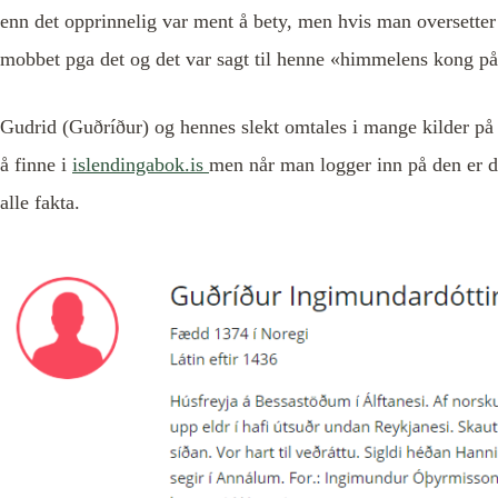
enn det opprinnelig var ment å bety, men hvis man oversetter d
mobbet pga det og det var sagt til henne «himmelens kong på 
Gudrid (Guðríður) og hennes slekt omtales i mange kilder på 
å finne i
islendingabok.is
men når man logger inn på den er de
alle fakta.