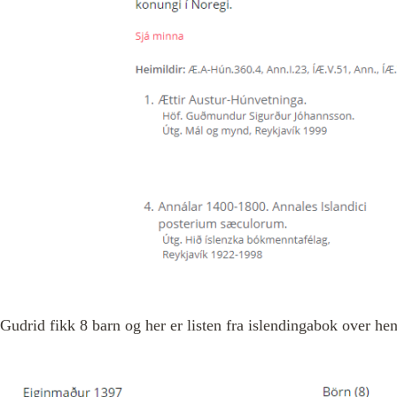
Gudrid fikk 8 barn og her er listen fra islendingabok over he