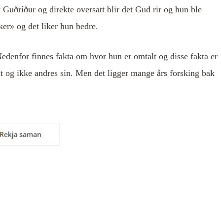
 Guðríður og direkte oversatt blir det Gud rir og hun ble
er» og det liker hun bedre.
Nedenfor finnes fakta om hvor hun er omtalt og disse fakta er
t og ikke andres sin. Men det ligger mange års forsking bak