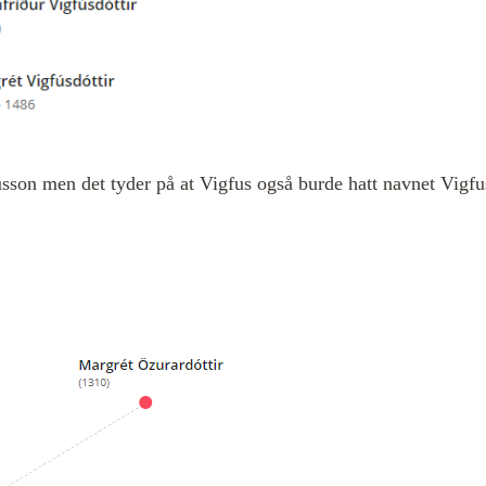
usson men det tyder på at Vigfus også burde hatt navnet Vig