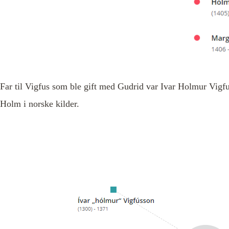
Far til Vigfus som ble gift med Gudrid var Ivar Holmur Vigf
Holm i norske kilder.