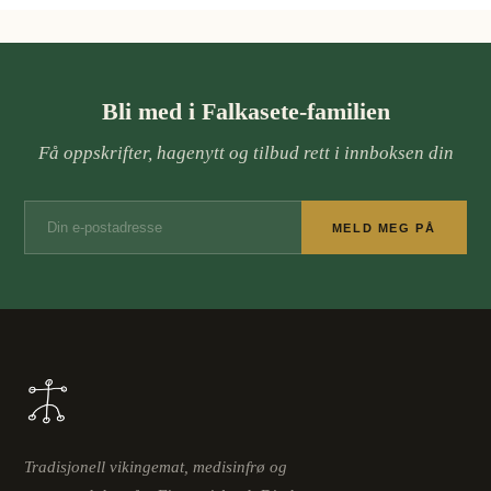
Bli med i Falkasete-familien
Få oppskrifter, hagenytt og tilbud rett i innboksen din
MELD MEG PÅ
Tradisjonell vikingemat, medisinfrø og