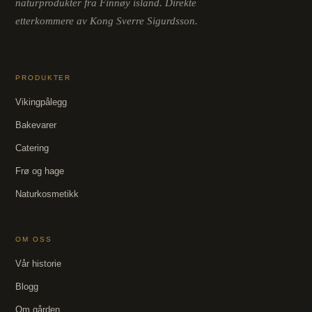
naturprodukter fra Finnøy island. Direkte
etterkommere av Kong Sverre Sigurdsson.
PRODUKTER
Vikingpålegg
Bakevarer
Catering
Frø og hage
Naturkosmetikk
OM OSS
Vår historie
Blogg
Om gården